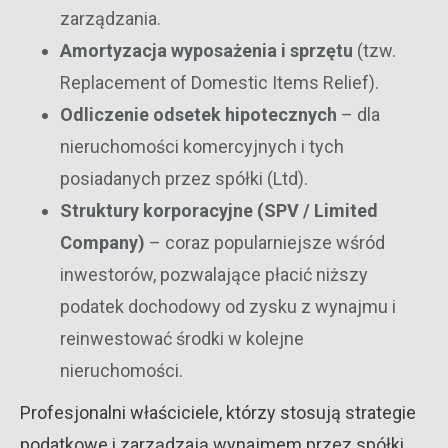
zarządzania.
Amortyzacja wyposażenia i sprzętu
(tzw.
Replacement of Domestic Items Relief).
Odliczenie odsetek hipotecznych
– dla
nieruchomości komercyjnych i tych
posiadanych przez spółki (Ltd).
Struktury korporacyjne (SPV / Limited
Company)
– coraz popularniejsze wśród
inwestorów, pozwalające płacić niższy
podatek dochodowy od zysku z wynajmu i
reinwestować środki w kolejne
nieruchomości.
Profesjonalni właściciele, którzy stosują strategie
podatkowe i zarządzają wynajmem przez spółki,