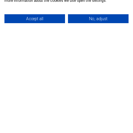
more information about the cookies we use open the settings.
Accept all
No, adjust