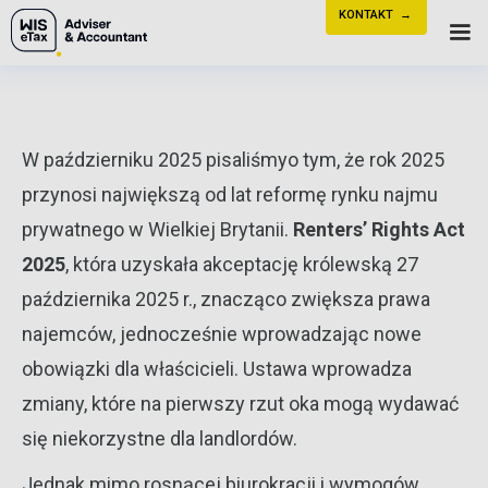
KONTAKT →
W październiku 2025 pisaliśmyo tym, że rok 2025
przynosi największą od lat reformę rynku najmu
prywatnego w Wielkiej Brytanii.
Renters’ Rights Act
2025
, która uzyskała akceptację królewską 27
października 2025 r., znacząco zwiększa prawa
najemców, jednocześnie wprowadzając nowe
obowiązki dla właścicieli. Ustawa wprowadza
zmiany, które na pierwszy rzut oka mogą wydawać
się niekorzystne dla landlordów.
Jednak mimo rosnącej biurokracji i wymogów