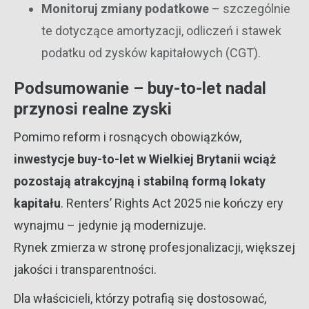
Monitoruj zmiany podatkowe
– szczególnie
te dotyczące amortyzacji, odliczeń i stawek
podatku od zysków kapitałowych (CGT).
Podsumowanie – buy-to-let nadal
przynosi realne zyski
Pomimo reform i rosnących obowiązków,
inwestycje buy-to-let w Wielkiej Brytanii wciąż
pozostają atrakcyjną i stabilną formą lokaty
kapitału
. Renters’ Rights Act 2025 nie kończy ery
wynajmu – jedynie ją modernizuje.
Rynek zmierza w stronę profesjonalizacji, większej
jakości i transparentności.
Dla właścicieli, którzy potrafią się dostosować,