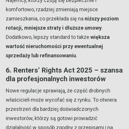
Najemcy, którzy czują się bezpiecznie i
komfortowo, rzadziej zmieniają miejsce
zamieszkania, co przekłada się na
niższy poziom
rotacji, mniejsze straty i dłuższe umowy
.
Dodatkowo, lepszy standard to także
większa
wartość nieruchomości przy ewentualnej
sprzedaży lub refinansowaniu
.
6. Renters’ Rights Act 2025 – szansa
dla profesjonalnych inwestorów
Nowe regulacje sprawiają, że część drobnych
właścicieli może wycofać się z rynku. To otwiera
przestrzeń dla bardziej doświadczonych
inwestorów, którzy są gotowi prowadzić
działalność w sposób zgodny z przepisami i na