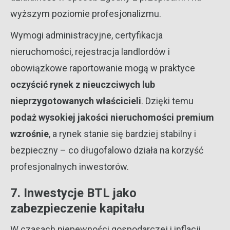
wyższym poziomie profesjonalizmu.
Wymogi administracyjne, certyfikacja
nieruchomości, rejestracja landlordów i
obowiązkowe raportowanie mogą w praktyce
oczyścić rynek z nieuczciwych lub
nieprzygotowanych właścicieli
. Dzięki temu
podaż wysokiej jakości nieruchomości premium
wzrośnie
, a rynek stanie się bardziej stabilny i
bezpieczny – co długofalowo działa na korzyść
profesjonalnych inwestorów.
7. Inwestycje BTL jako
zabezpieczenie kapitału
W czasach niepewności gospodarczej i inflacji,