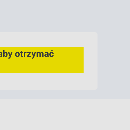
 aby otrzymać