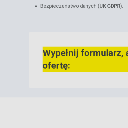
Bezpieczeństwo danych (
UK GDPR
).
Wypełnij formularz,
ofertę: