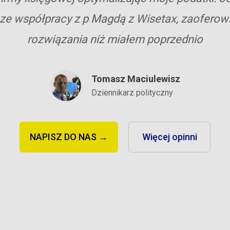
ze współpracy z p Magdą z Wisetax, zaoferowa
rozwiązania niż miałem poprzednio
Tomasz Maciulewisz
Dziennikarz polityczny
NAPISZ DO NAS →
Więcej opinni