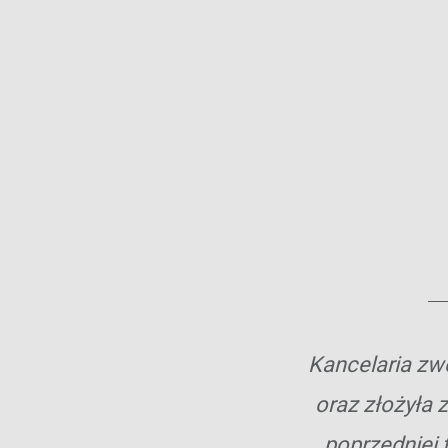
Kancelaria zw
oraz złożyła 
poprzedniej 