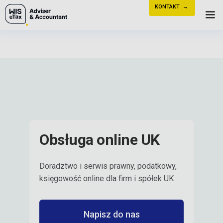
KONTAKT →
Obsługa online UK
Doradztwo i serwis prawny, podatkowy,
księgowość online dla firm i spółek UK
Napisz do nas